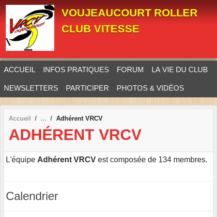
Panneau de gestion des cookies
VOUJEAUCOURT ROLLER
CLUB VITESSE
ACCUEIL
INFOS PRATIQUES
FORUM
LA VIE DU CLUB
NEWSLETTERS
PARTICIPER
PHOTOS & VIDÉOS
Accueil
Adhérent VRCV
ADHÉRENT VRCV
L'équipe
Adhérent VRCV
est composée de 134 membres.
Calendrier