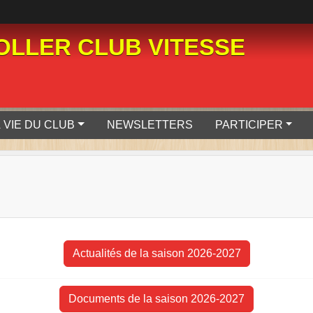
LLER CLUB VITESSE
 VIE DU CLUB
NEWSLETTERS
PARTICIPER
Actualités de la saison 2026-2027
Documents de la saison 2026-2027