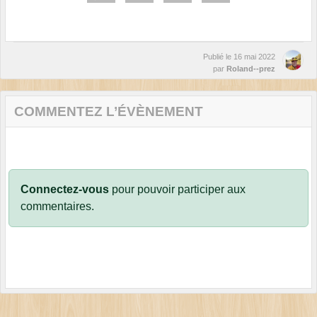
Publié le
16 mai 2022
par
Roland--prez
COMMENTEZ L’ÉVÈNEMENT
Connectez-vous
pour pouvoir participer aux
commentaires.