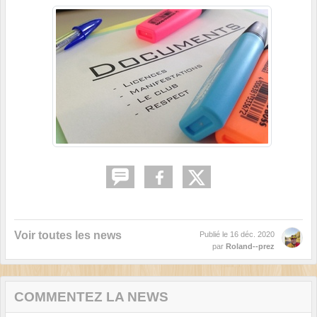
Voir toutes les news
Publié le
16 déc. 2020
par
Roland--prez
COMMENTEZ LA NEWS