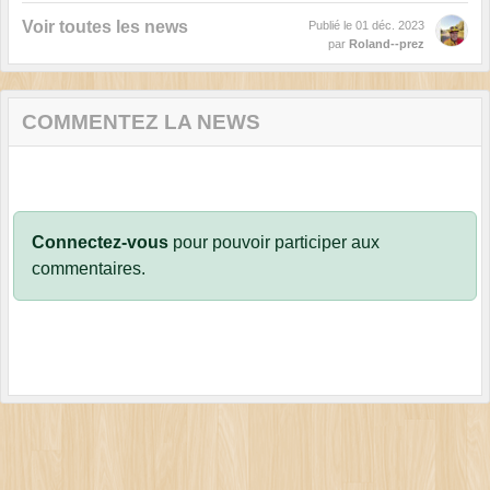
Voir toutes les news
Publié le
01 déc. 2023
par
Roland--prez
COMMENTEZ LA NEWS
Connectez-vous
pour pouvoir participer aux
commentaires.