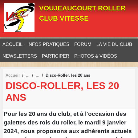
Panneau de gestion des cookies
VOUJEAUCOURT ROLLER
CLUB VITESSE
ACCUEIL
INFOS PRATIQUES
FORUM
LA VIE DU CLUB
NEWSLETTERS
PARTICIPER
PHOTOS & VIDÉOS
Accueil
Disco-Roller, les 20 ans
DISCO-ROLLER, LES 20
ANS
Pour les 20 ans du club, et à l'occasion des
galettes des rois du roller, le mardi 9 janvier
2024, nous proposons aux adhérents actuels