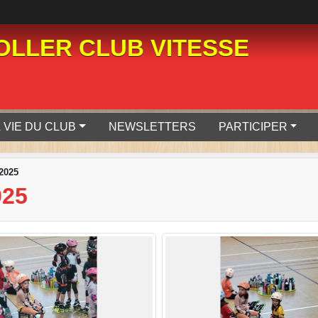
LLER CLUB VITESSE
 VIE DU CLUB
NEWSLETTERS
PARTICIPER
 2025
025