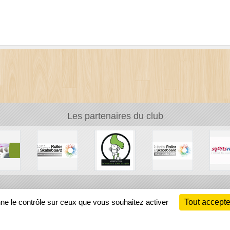
Les partenaires du club
Ch
nne le contrôle sur ceux que vous souhaitez activer
Tout accepte
Information