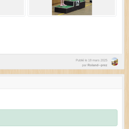
Publié le
18 mars 2025
par
Roland--prez