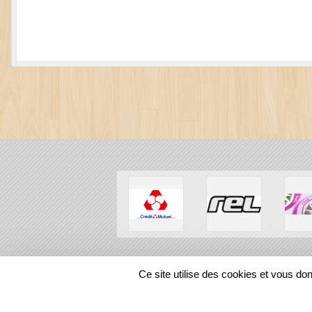
SPORTS
REGIONS
Ce site utilise des cookies et vous do
23230
visites