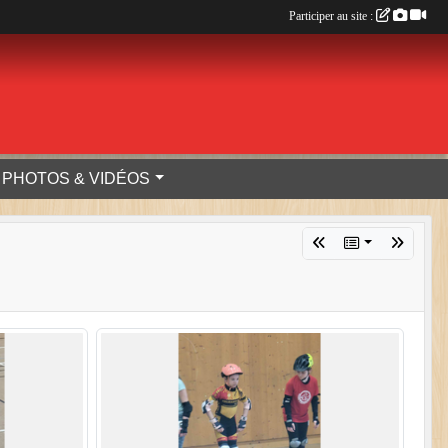
Participer au site :
PHOTOS & VIDÉOS