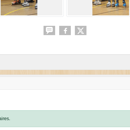
ires.