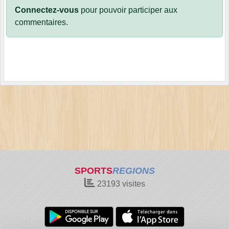
Connectez-vous
pour pouvoir participer aux
commentaires.
SPORTS
REGIONS
23193
visites