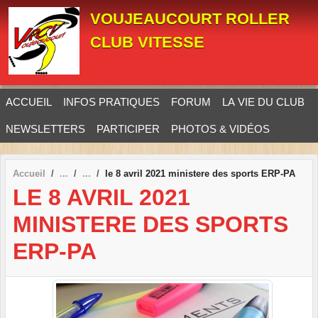
Panneau de gestion des cookies
VOUJEAUCOURT ROLLER
CLUB VITESSE
ACCUEIL
INFOS PRATIQUES
FORUM
LA VIE DU CLUB
NEWSLETTERS
PARTICIPER
PHOTOS & VIDÉOS
Accueil
le 8 avril 2021 ministere des sports ERP-PA
LE 8 AVRIL 2021
MINISTERE DES SPORTS
ERP-PA