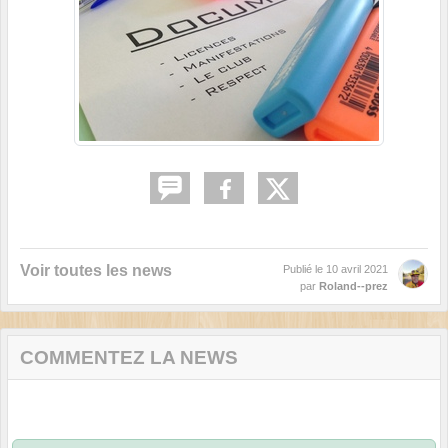
Voir toutes les news
Publié le
10 avril 2021
par
Roland--prez
COMMENTEZ LA NEWS