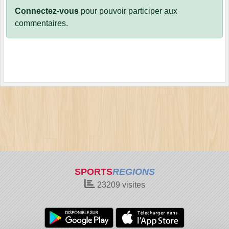
Connectez-vous
pour pouvoir participer aux
commentaires.
SPORTS
REGIONS
23209
visites