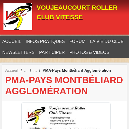
Panneau de gestion des cookies
VOUJEAUCOURT ROLLER
CLUB VITESSE
ACCUEIL
INFOS PRATIQUES
FORUM
LA VIE DU CLUB
NEWSLETTERS
PARTICIPER
PHOTOS & VIDÉOS
Accueil
PMA-Pays Montbéliard Agglomération
PMA-PAYS MONTBÉLIARD
AGGLOMÉRATION