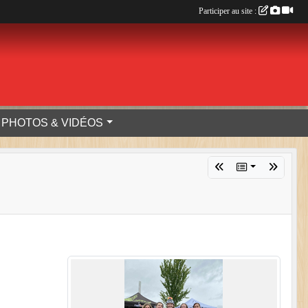
Participer au site :
PHOTOS & VIDÉOS