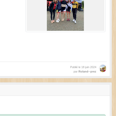
Publié le
18 juin 2024
par
Roland--prez