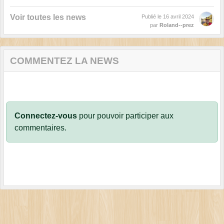
Voir toutes les news
Publié le
16 avril 2024
par
Roland--prez
COMMENTEZ LA NEWS
Connectez-vous
pour pouvoir participer aux
commentaires.