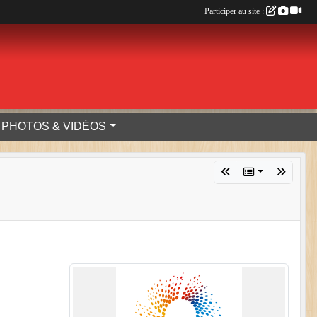
Participer au site :
PHOTOS & VIDÉOS