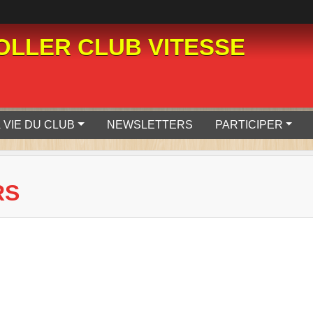
LLER CLUB VITESSE
 VIE DU CLUB
NEWSLETTERS
PARTICIPER
RS