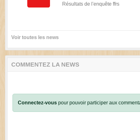
Résultats de l'enquête ffrs
Voir toutes les news
COMMENTEZ LA NEWS
Connectez-vous
pour pouvoir participer aux commenta