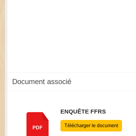
Document associé
ENQUÊTE FFRS
Télécharger le document
PDF