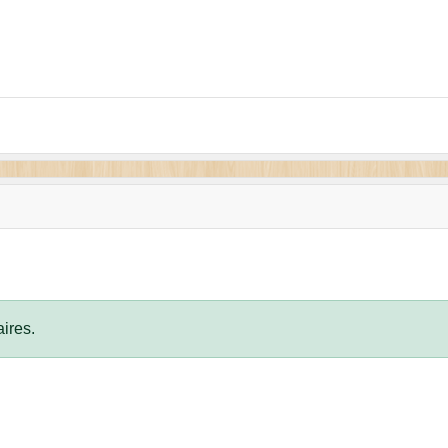
ires.