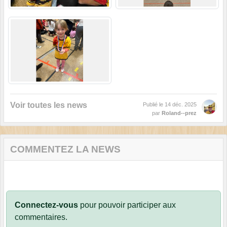
Voir toutes les news
Publié le
14 déc. 2025
par
Roland--prez
COMMENTEZ LA NEWS
Connectez-vous
pour pouvoir participer aux
commentaires.