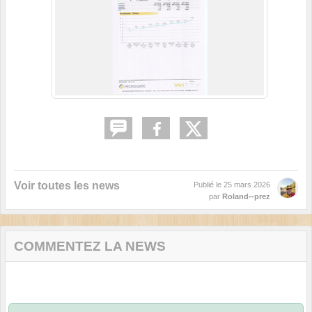
Voir toutes les news
Publié le
25 mars 2026
par
Roland--prez
COMMENTEZ LA NEWS