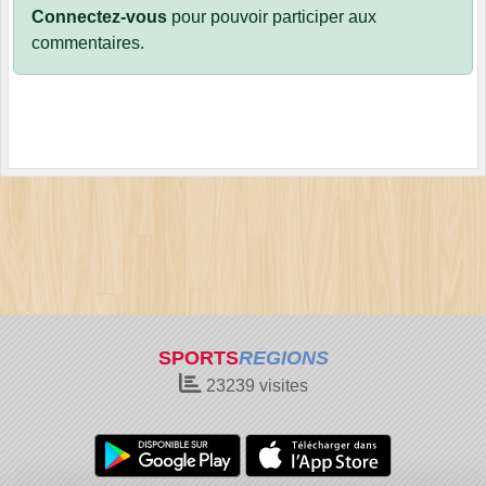
Connectez-vous
pour pouvoir participer aux
commentaires.
SPORTS
REGIONS
23239
visites