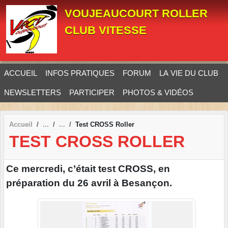
Panneau de gestion des cookies
VOUJEAUCOURT ROLLER
CLUB VITESSE
ACCUEIL
INFOS PRATIQUES
FORUM
LA VIE DU CLUB
NEWSLETTERS
PARTICIPER
PHOTOS & VIDÉOS
Accueil
Test CROSS Roller
TEST CROSS ROLLER
Ce mercredi, c’était test CROSS, en
préparation du 26 avril à Besançon.